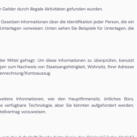
 Gelder durch illegale Aktivitäten gefunden wurden.
etzen Informationan über die Identifikation jeder Person, die ein
nterlagen vorweisen. Unten sehen Sie Beispiele für Unterlagen, die
 Mittel gefragt. Um diese Informationen zu überprüfen, benutzt
gen zum Nachweis von Staatsangehörigkeit, Wohnsitz, Ihrer Adresse
stenrechnung/Kontoauszug.
eitere Informationen, wie den Hauptfirmensitz, örtliches Büro,
e verfügbare Technologie, aber Sie könnten aufgefordert werden,
tellvertrag vorzuweisen.