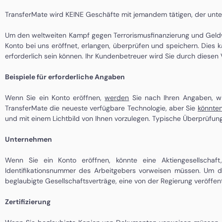
TransferMate wird KEINE Geschäfte mit jemandem tätigen, der unter
Um den weltweiten Kampf gegen Terrorismusfinanzierung und Geldwä
Konto bei uns eröffnet, erlangen, überprüfen und speichern. Dies 
erforderlich sein können. Ihr Kundenbetreuer wird Sie durch diesen
Beispiele für erforderliche Angaben
Wenn Sie ein Konto eröffnen,
werden
Sie nach Ihren Angaben, wi
TransferMate die neueste verfügbare Technologie, aber Sie
könnte
und mit einem Lichtbild von Ihnen vorzulegen. Typische Überprüfu
Unternehmen
Wenn Sie ein Konto eröffnen, könnte eine Aktiengesellschaft, 
Identifikationsnummer des Arbeitgebers vorweisen müssen. Um di
beglaubigte Gesellschaftsverträge, eine von der Regierung veröffent
Zertifizierung