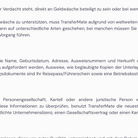
 Verdacht steht, direkt an Geldwäsche beteiligt zu sein oder bei wem
sche zu unterstützen, muss TransferMate aufgrund von weltweiten Ges
kann auf unterschiedliche Arten geschehen, bei manchen müssen Sie U
 Vorgang führen.
e Name, Geburtsdatum, Adresse, Ausweisnummern und Herkunft der
n
aufgefordert werden, Ausweise, wie beglaubigte Kopien der Unterla
ngsdokumente sind Ihr Reisepass/Führerschein sowie eine Betriebsko
Personengesellschaft, Kartell oder andere juristische Person w
ese Informationen zu überprüfen, benutzt TransferMate die neuest
lichte Unternehmenslizenz, einen Gesellschaftsvertrag oder einen Kar