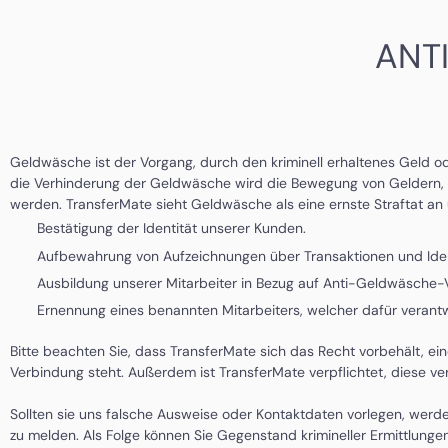
ANT
Geldwäsche ist der Vorgang, durch den kriminell erhaltenes Geld 
die Verhinderung der Geldwäsche wird die Bewegung von Geldern, die
werden. TransferMate sieht Geldwäsche als eine ernste Straftat a
Bestätigung der Identität unserer Kunden.
Aufbewahrung von Aufzeichnungen über Transaktionen und Ident
Ausbildung unserer Mitarbeiter in Bezug auf Anti-Geldwäsche
Ernennung eines benannten Mitarbeiters, welcher dafür verantwo
Bitte beachten Sie, dass TransferMate sich das Recht vorbehält, ein
Verbindung steht. Außerdem ist TransferMate verpflichtet, diese v
Sollten sie uns falsche Ausweise oder Kontaktdaten vorlegen, werde
zu melden. Als Folge können Sie Gegenstand krimineller Ermittlunge