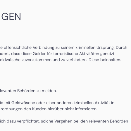
NGEN
 offensichtliche Verbindung zu seinem kriminellen Ursprung. Durch
rt, dass diese Gelder für terroristische Aktivitäten genutzt
 Geldwäsche zuvorzukommen und zu verhindern. Diese beinhalten:
relevanten Behörden zu melden.
ie mit Geldwäsche oder einer anderen kriminellen Aktivität in
erordnungen den Kunden hierüber nicht informieren.
lich dazu verpflichtet, solche Vergehen bei den relevanten Behörden